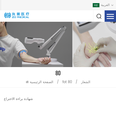
العربية
80
fot الشعار
/
80
/
الصفحة الرئيسية
شهادة براءة الاختراع