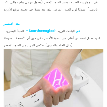
في الممارسة الطبية ، يعتبر الضوء الأخضر (بطول موجي يبلغ حوالي 540
نانومتر) عمومًا لون الضوء المرئي الذي يعد مفيدًا في تحديد موقع الأوردة.
هذا التفسير:
- Deoxyhemoglobin في
الباحث الوريد
1. المبدأ البصري:
لديه معدل امتصاص أعلى من الضوء الأخضر ، في حين أن الأنسجة المحيطة
(مثل الجلد والدهون) تعكس المزيد من الضوء الأخضر.