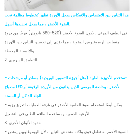
هذا التباين بين الامتصاص والانعكاس يجعل الأوردة تظهر كخطوط مظلمة تحت
الضوء الأخضر ، مما يجعل تحديدها أسهل.
في الطيف المرئي ، يكون الضوء الأخضر (520-580 نانومتر) قريبًا من ذروة
امتصاص الهيموغلوبين المئوية ، مما يؤدي إلى تحسين التباين بين الأوردة
والأنسجة المحيطة.
2. التطبيق السريري:
- تستخدم الأجهزة الطبية (مثل أجهزة التصوير الوريدية) مصادر أو مرشحات
مصباح LED الأخضر ، وخاصة للمرضى الذين يعانون من الأوردة الرقيقة أو
الجلد الداكن أو السمنة.
- يمكن أيضًا استخدام ضوء الخلفية الأخضر في غرفة العمليات لتعزيز رؤية
الأوعية الدموية ومساعدة الطاقم الطبي في التشغيل.
3. حدود الألوان الأخرى:
- الضوء الأحمر له تغلغل قوي ولكنه منخفض التباين ، لأن الهيموغلوبين يمتص