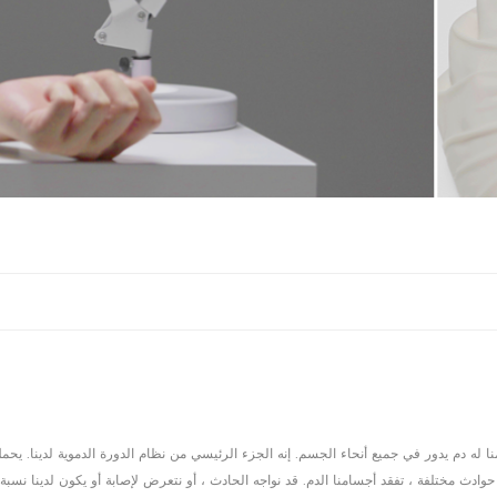
 له دم يدور في جميع أنحاء الجسم. إنه الجزء الرئيسي من نظام الدورة الدموية لدينا. يحم
وادث مختلفة ، تفقد أجسامنا الدم. قد نواجه الحادث ، أو نتعرض لإصابة أو يكون لدينا نس