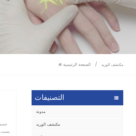
9586
9515
/
الصفحة الرئيسية
مكتشف الوريد
التصنيفات
مدونة
مكتشف الوريد
جسمنا
بسبب ح