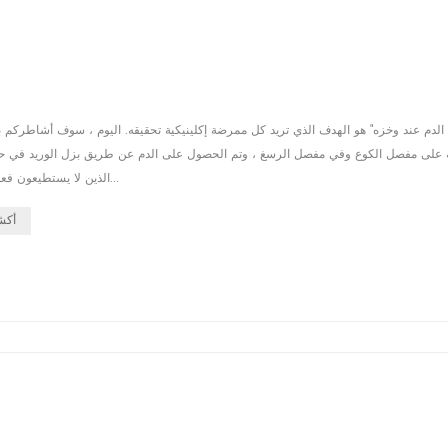
على مفصل الكوع وفي مفصل الرسغ ، وتم الحصول على الدم عن طريق بزل الوريد في حفرة
الذين لا يستطيعون فعل قبضة اليد ، يمكن استخدامها بدلاً من صنع القبضة. في الوقت نفسه ، فإن در...
أكش