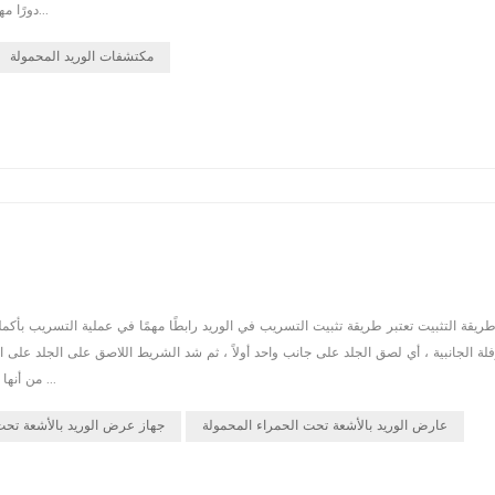
دورًا مهمًا للغاية. هناك بعض الخطوات التي يجب على كل من المرضى والأطباء أخذها...
مكتشفات الوريد المحمولة
فلة الجانبية ، أي لصق الجلد على جانب واحد أولاً ، ثم شد الشريط اللاصق على الجلد على 
من أنها ليست فضفاضة ، وأن تثبيتها بشكل صحيح يمكن أن تمنع الإبرة من ثقب الوريد ...
عارض الوريد بالأشعة تحت الحمراء المحمولة
جهاز عرض الوريد بالأشعة تحت