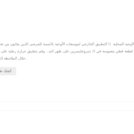
خلال الملاحظة السريرية واختبار الأجهزة أن هذه الطريقة يمكن أن تزيد بشكل كبير من قطر الو...
كشك طلا