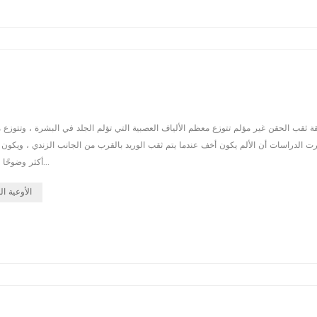
أكثر وضوحًا عند ثقب الوريد بالقرب من الجانب الكعبري ، والذي قد يكون مرتبطًا بتوزيع ال...
الأوعية ال