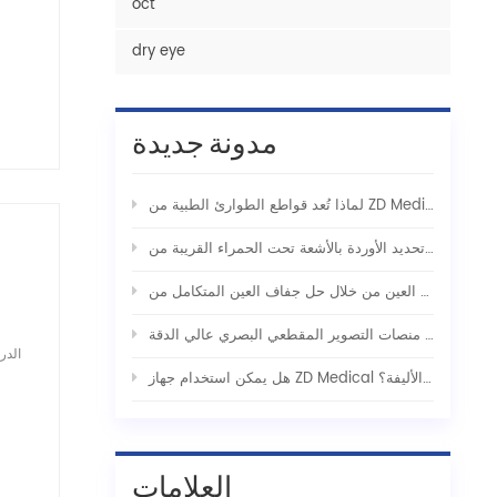
oct
dry eye
مدونة جديدة
لإنقاذ التكتيكي
الدر
هل يمكن استخدام جهاز ZD Medical لتحديد الأوردة الوريدي للاستخدام مع الحيوانات الأليفة؟
العلامات