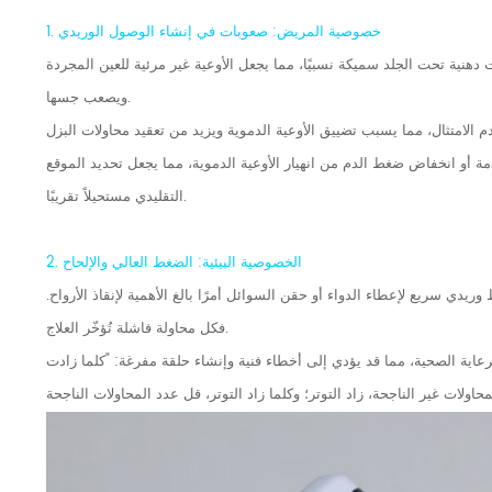
1. خصوصية المريض: صعوبات في إنشاء الوصول الوريدي
هنية تحت الجلد سميكة نسبيًا، مما يجعل الأوعية غير مرئية للعين المجردة
ويصعب جسها.
 أو انخفاض ضغط الدم من انهيار الأوعية الدموية، مما يجعل تحديد الموقع
التقليدي مستحيلاً تقريبًا.
2. الخصوصية البيئية: الضغط العالي والإلحاح
يدي سريع لإعطاء الدواء أو حقن السوائل أمرًا بالغ الأهمية لإنقاذ الأرواح.
فكل محاولة فاشلة تُؤخّر العلاج.
رعاية الصحية، مما قد يؤدي إلى أخطاء فنية وإنشاء حلقة مفرغة: "كلما زادت