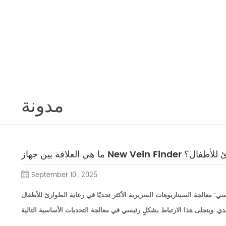
مدونة
New ورعاية الطوارئ للأطفال؟
September 10 , 2025
سي: معالجة السيناريوهات السريرية الأكثر تحديًا في رعاية الطوارئ للأطفال