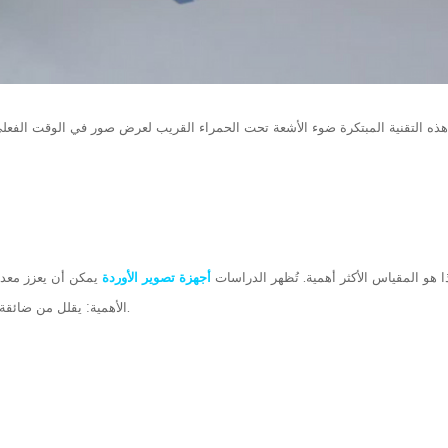
ذه التقنية المبتكرة ضوء الأشعة تحت الحمراء القريب لعرض صور في الوقت الفع
ا هو المقياس الأكثر أهمية. تُظهر الدراسات
أجهزة تصوير الأوردة
الأهمية: يقلل من ضائقة المريض، ويختصر وقت إنشاء الوصول، ويضمن نافذة قيمة للتدخلات الحرجة.