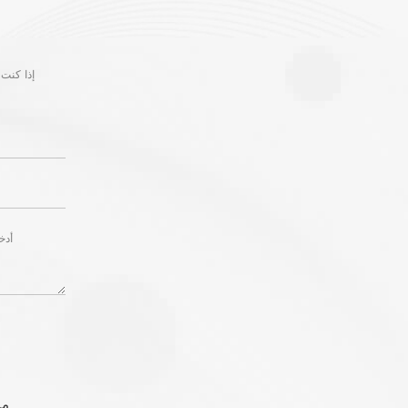
إذا كنت 
مد