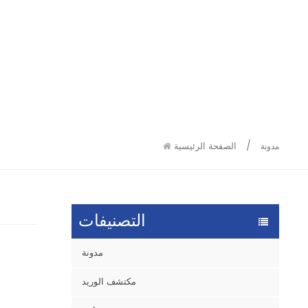
9586
9515
/
الصفحة الرئيسية
مدونة
التصنيفات
مدونة
مكتشف الوريد