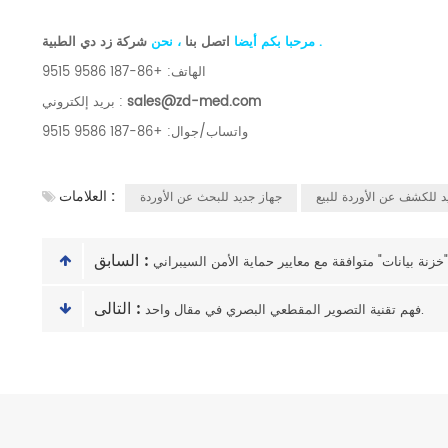
.
شركة زد دي الطبية
مرحبا بكم أيضا
اتصل بنا
، نحن
الهاتف: +86-187 9586 9515
sales@zd-med.com
بريد إلكتروني :
واتساب/جوال: +86-187 9586 9515
العلامات :
د للكشف عن الأوردة للبيع
جهاز جديد للبحث عن الأوردة
السابق :
نة بيانات" متوافقة مع معايير حماية الأمن السيبراني
التالى :
فهم تقنية التصوير المقطعي البصري في مقال واحد.