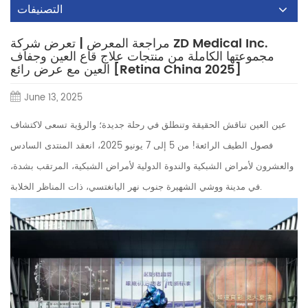
التصنيفات
مراجعة المعرض | تعرض شركة ZD Medical Inc.
مجموعتها الكاملة من منتجات علاج قاع العين وجفاف
العين مع عرض رائع [Retina China 2025]
June 13, 2025
عين العين تناقش الحقيقة وتنطلق في رحلة جديدة؛ والرؤية تسعى لاكتشاف
فصول الطيف الرائعة! من 5 إلى 7 يونيو 2025، انعقد المنتدى السادس
والعشرون لأمراض الشبكية والندوة الدولية لأمراض الشبكية، المرتقب بشدة،
في مدينة ووشي الشهيرة جنوب نهر اليانغتسي، ذات المناظر الخلابة.