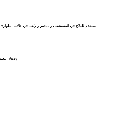
تستخدم للعلاج في المستشفى والمختبر والإنقاذ في حالات الطوارئ 
، أسود وسماوي.
وضعان للصورة ، 