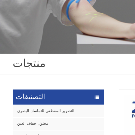
منتجات
التصنيفات
التصوير المقطعي للتماسك البصري
محلول جفاف العين