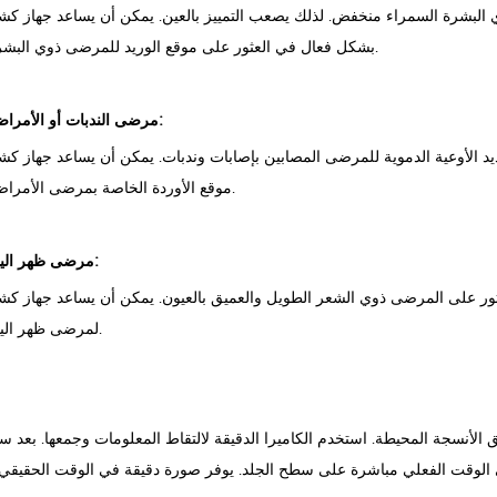
لبشرة السمراء منخفض. لذلك يصعب التمييز بالعين. يمكن أن يساعد جهاز كشف الوريد l
بشكل فعال في العثور على موقع الوريد للمرضى ذوي البشرة الداكنة.
مرضى الندبات أو الأمراض الجلدية:
ة الدموية للمرضى المصابين بإصابات وندبات. يمكن أن يساعد جهاز كشف الوريد ZD Medical بشكل فعال في العثور عل
موقع الأوردة الخاصة بمرضى الأمراض الجلدية.
مرضى ظهر اليد المشعر:
 المرضى ذوي الشعر الطويل والعميق بالعيون. يمكن أن يساعد جهاز كشف الوريد ZD Medical بشكل فعال في العثور على
لمرضى ظهر اليد المشعر.
أنسجة المحيطة. استخدم الكاميرا الدقيقة لالتقاط المعلومات وجمعها. بعد 
في الوقت الفعلي مباشرة على سطح الجلد. يوفر صورة دقيقة في الوقت الحقيقي