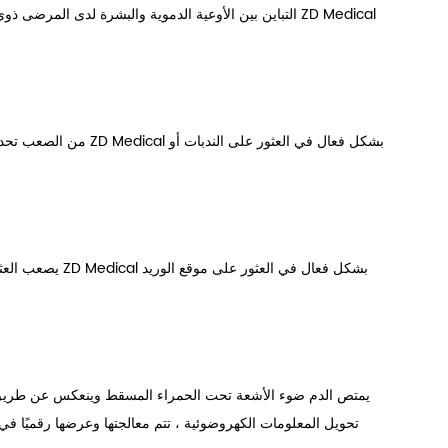
التباين بين الأوعية الدموية والبشرة لدى المرضى ذوي ا
من الصعب تحديد الأوعي
يصعب العثور على
يمتص الدم ضوء الأشعة تحت الحمراء المسقط وينعكس عن طريق ال
تحويل المعلومات الكهروضوئية ، تتم معالجتها وعرضها رقميًا 