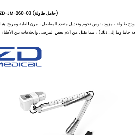
الموديل: ZD-JM-260-03 (حامل طاولة)
موذج طاولة ، مزود بقوس تحوم وتعديل متعدد المفاصل ، مرن للغاية ومريح. هيل
يج