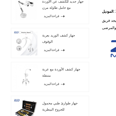
جهاز جديد للكشف عن الأوردة
مع حامل طاولة مرن
قراءة المزيد
د فريق ping الطبي الأوردة ، مع تحقيق خصائص
جهاز كشف الوريد بعربة
الوقوف
قراءة المزيد
جهاز كشف الأوردة مع عربة
متنقلة
قراءة المزيد
جهاز طوارئ طبي محمول
للجروح البيطرية