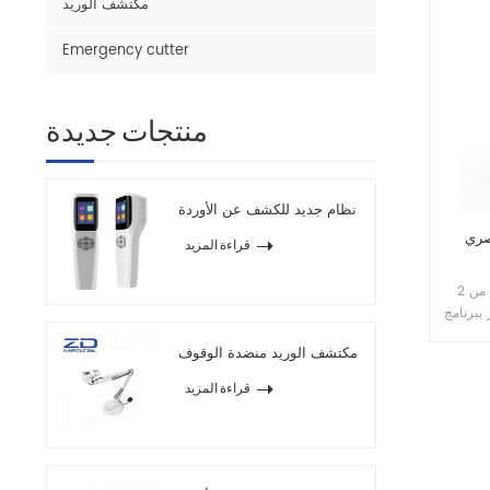
مكتشف الوريد
Emergency cutter
منتجات جديدة
نظام جديد للكشف عن الأوردة
صري
قراءة المزيد
2 أكتوبر 020 هو جيل جديد من OTC ، مع وظيفة
ببرنامج
ة ،
مكتشف الوريد منضدة الوقوف
مفقود
بير من
قراءة المزيد