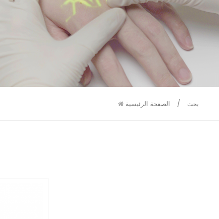
9586
9515
/
الصفحة الرئيسية
بحث