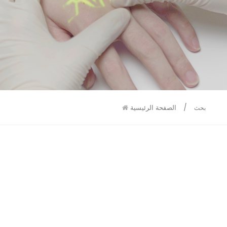
9586
9515
/
الصفحة الرئيسية
بحث