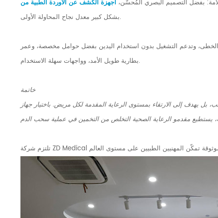
امة: بفضل التصميم البصري المُحسَّن،
بشكل كبير معدل نجاح المحاولة الأولى.
عة الخطى، وتدعم التشغيل بدون استخدام اليدين بفضل حوامل مخصصة، وعمر
بطارية طويل الأمد، وواجهات سهلة الاستخدام.
خاتمة
 بل يهدف إلى الارتقاء بمستوى الرعاية المقدمة لكل مريض. باختيار جهاز