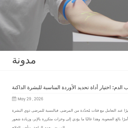
مدونة
دم: اختيار أداة تحديد الأوردة المناسبة للبشرة الداكنة
May 29 , 2026
ا كبيرًا عند التعامل مع فئات مُحدّدة من المرضى. فبالنسبة للمرضى ذوي البشرة
ًا بالغ الصعوبة. وهذا غالبًا ما يؤدي إلى وخزات متكررة بالإبر، وزيادة شعور
المريض بعدم الراحة، وتأخير العلاج.