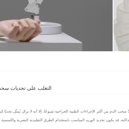
التغلب على تحديات سحب ال
دّ سحب الدم من أكثر الإجراءات الطبية الجراحية شيوعًا، إلا أنه لا يزال يُمثّل تحديً
داكنة، قد يكون تحديد الوريد المناسب باستخدام الطرق التقليدية البصرية واللمسية أمر