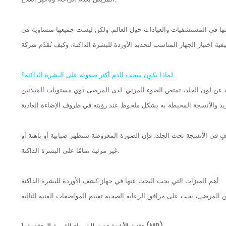
عنها في المستشفيات والعيادات حول العالم. ولكن ليست جميعها متساوية في
لماذا يكون سحب الدم أكثر صعوبة على البشرة الداكنة؟
لة عن لون الجلد، تمتص الضوء المرئي. لدى المرضى ذوي مستويات الميلانين
افٍ في الأنسجة تحت الجلد، فإن الصورة المعروضة ستظهر ضبابية أو باهتة أو
غير مرئية تمامًا على البشرة الداكنة.
أهم الميزات التي يجب البحث عنها في جهاز كشف الأوردة للبشرة الداكنة