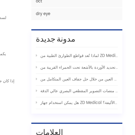
oct
dry eye
لسد 
مدونة جديدة
يكمن
لإنقاذ التكتيكي
إذا كان ج
هل يمكن استخدام جهاز ZD Medical لتحديد الأوردة الوريدي للاستخدام مع الحيوانات الأليفة؟
العلامات