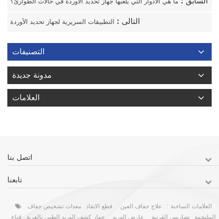
السابق :
ما هي الأدوار التي يلعبها جهاز تحديد الأوردة في حالات الطوارئ؟
التالى :
التطبيقات السريرية لجهاز تحديد الأوردة
التصنيفات
مدونة جديدة
العلامات
اتصل بنا
تابعنا
العلامات الساخنة :
علاج جفاف العين
قطع الانقاذ
معدات تشخيص جفاف
الملتحمة
تضاريس القرنية
عارض الوريد
جهاز كشف الوريد الطبي بالعربة
قناع