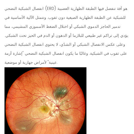
انفصال الشبكية النضحي (ERD) هو آفة تنفصل فيها الطبقة الظهارية العصبية
للشبكية عن الطبقة الظهارية الصبغية دون ثقوب. وتتمثل الآلية الأساسية في
تدمير الحاجز الدموي الشبكي أو اختلال الضغط الأسموزي المشيمي، مما
يؤدي إلى تراكم غير طبيعي للبلازما أو الدهون أو الدم في الحيز تحت الشبكي.
وعلى عكس الانفصال الشبكي أو الشدّي، لا يحتوي انفصال الشبكية النضحي
على ثقوب في الشبكية. وغالبًا ما يكون انفصال الشبكية النضحي "إشارة أزمة
عينية" لأمراض جهازية أو موضعية.