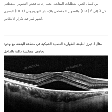
من كسل العين. متطلبات المتابعة: يجب إعادة فحص التصوير المقطعي
البصري (OCT) والتصوير المقطعي بالإصدار البوزيتروني (FFA) كل 3 إلى 6
أشهر لمراقبة تكرار الانتكاس.
مثال 1: تبرز الطبقة الظهارية العصبية الشبكية في منطقة البقعة، مع وجود
تجاويف منعكسة داكنة بالداخل