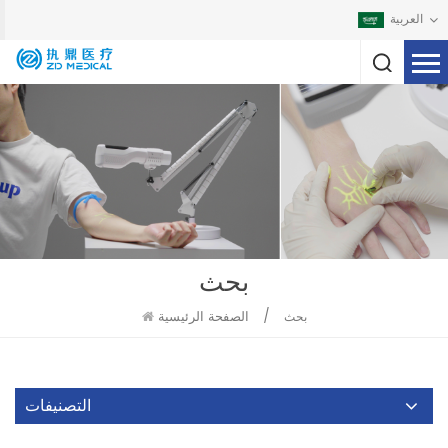
العربية
بحث
/
الصفحة الرئيسية
بحث
التصنيفات