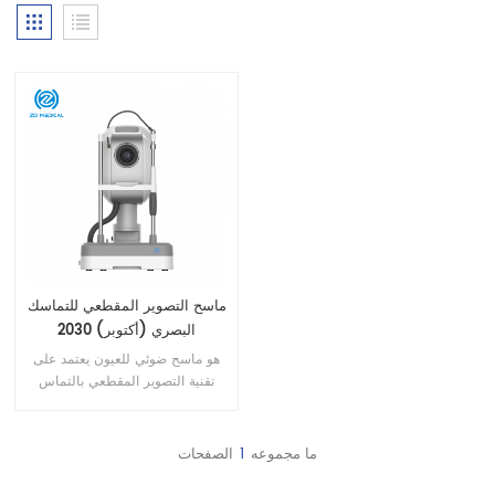
ماسح التصوير المقطعي للتماسك
البصري (أكتوبر) 2030
هو ماسح ضوئي للعيون يعتمد على
تقنية التصوير المقطعي بالتماس
البصري والمتخصص في الفحص
السريع لأمراض قاع العين لخدمة
العيادات الخارجية ، فهو سهل
ما مجموعه
1
الصفحات
الاستخدام ، وصور قاع العين واضحة
، ويعمل بسلاسة ودقة ، هذا الجهاز