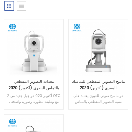
ماسح التصوير المقطعي للتماسك
معدات التصوير المقطعي
البصري (أكتوبر) 2030
بالتماس البصري (أكتوبر) 2020
هو ماسح ضوئي للعيون يعتمد على
2 أكتوبر 020 هو جيل جديد من OTC
تقنية التصوير المقطعي بالتماس
، مع وظيفة مطورة وصورة واضحة
البصري والمتخصص في الفحص
ونظام سلس. إنه مجهز ببرنامج
السريع لأمراض قاع العين لخدمة
تحليل احترافي لتحديد أمراض
العيادات الخارجية ، فهو سهل
الشبكية بدقة ، والمساعدة في
الاستخدام ، وصور قاع العين واضحة
الفحص وتقليل التشخيص المفقود
، ويعمل بسلاسة ودقة ، هذا الجهاز
للفحص الأولي ، مما يمكن أن يحسن