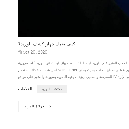
كيف يعمل جهاز كشف الوريد؟
Oct 20 , 2020
صعب العثور على الوريد لبثه. لذلك ، يعد جهاز البحث عن الوريد أداة ضرورية
لحل هذه المشكلة. يستخدم Vein Finder ضوء الأشعة تحت الحمراء للكشف عن الأوردة تحت الجلد ويعطي عرضًا في الوقت الفعلي للأوردة على سطح الجلد ، بحيث يمكن
العلامات :
مكتشف الوريد
قراءة المزيد