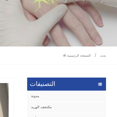
9586
9515
/
الصفحة الرئيسية
بحث
التصنيفات
مدونة
مكتشف الوريد