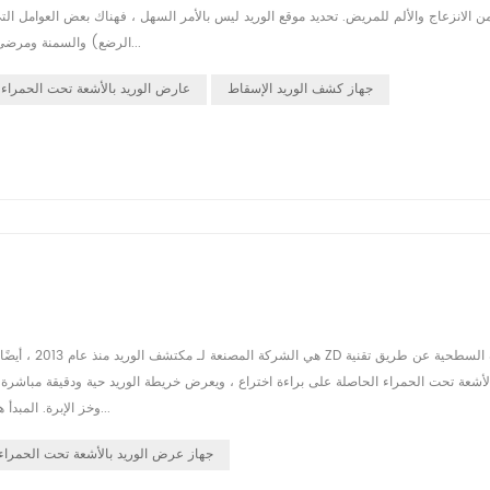
ن الانزعاج والألم للمريض. تحديد موقع الوريد ليس بالأمر السهل ، فهناك بعض العوامل ا
الرضع) والسمنة ومرضى الجفاف. في هذه الحالة نحتاج إلى أداة لمساعدة الممرضة أو الطبيب في الع...
جهاز كشف الوريد الإسقاط
عارض الوريد بالأشعة تحت الحمراء 
أشعة تحت الحمراء الحاصلة على براءة اختراع ، ويعرض خريطة الوريد حية ودقيقة مباشرة 
وخز الإبرة. المبدأ هو أن ضوء الأشعة تحت الحمراء يمكن أن يمتصه الدم ويعكسه الأنسجة المحيط...
جهاز عرض الوريد بالأشعة تحت الحمراء