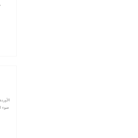
م
ضوء ال