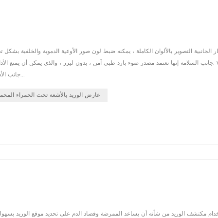
جانب الأداء إنها تعتمد تقنية متقدمة حاصلة على براءة اختراع ونظام مساعد جديد لاكتس...
عارض الوريد بالأشعة تحت الحمراء المحمو
دام مكتشف الوريد من شأنه أن يساعد الممرضة وفصاد الدم على تحديد موقع الوريد بسهولة 