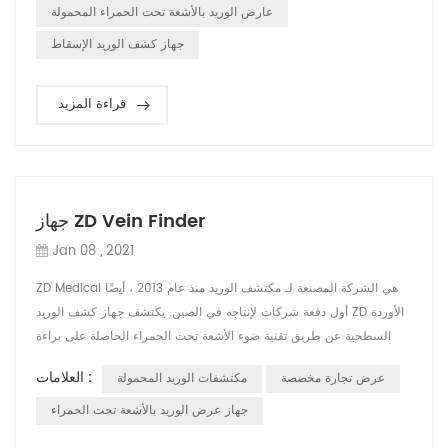
في هذه الحالة نحتاج إلى أداة لمساعدة الممرضة أو الطبيب في الع...
عارض الوريد بالأشعة تحت الحمراء المحمولة
جهاز كشف الوريد الإسقاط
قراءة المزيد
جهاز ZD Vein Finder
Jan 08 , 2021
ZD Medical هي الشركة المصنعة لـ مكتشف الوريد منذ عام 2013 ، أيضًا
أول دفعة شركات لإنتاجه في الصين. يكتشف جهاز كشف الوريد ZD الأوردة
السطحية عن طريق تقنية ضوء الأشعة تحت الحمراء الحاصلة على براءة
اختراع ، ويعرض خريطة الوريد حية ودقيقة مباشرة على الجلد. يساعد
العلامات :
عرض تجارة مخصصة
مكتشفات الوريد المحمولة
الطاقم الطبي في العثور على موقع الوريد وتقليل محاولات وخز الإبرة.
المبدأ هو أن ضوء الأشعة تحت الحمراء يمكن أن يمتصه الدم ويعكسه
جهاز عرض الوريد بالأشعة تحت الحمراء
الأنسجة المحيط...