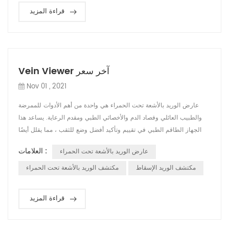
قراءة المزيد
Vein Viewer آخر سعر
Nov 01 , 2021
عارض الوريد بالأشعة تحت الحمراء هي واحدة من أهم الأدوات للممرضة
والطبيب العائلي وفصاد الدم والأخصائي الطبي ومقدم الرعاية. يساعد هذا
الجهاز الطاقم الطبي في تقييم وتأكيد أفضل وضع للثقب ، مما يقلل أيضًا
من آلام المرضى ويحسن كفاءة العمل. في السنوات الأخيرة ، بدأت العديد
العلامات :
عارض الوريد بالأشعة تحت الحمراء
من البلدان في تضمين كاشف الوريد في الكتب المدرسية ، واعتبرته أداة
مساعدة للتسريب في الوريد. في 2021-05-08 ، نشرت دار النشر الطبية
مكتشف الوريد الإسقاط
مكتشف الوريد بالأشعة تحت الحمراء
الش...
قراءة المزيد