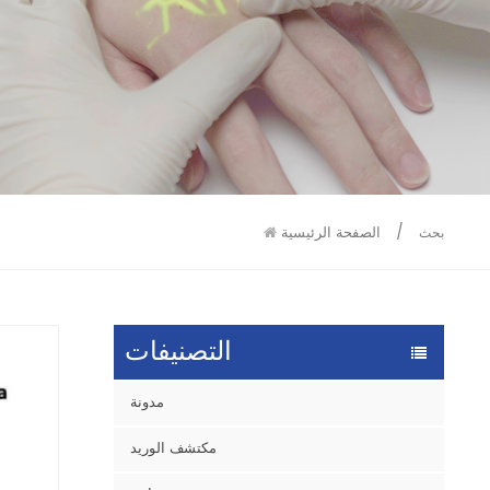
9586
9515
/
الصفحة الرئيسية
بحث
التصنيفات
مدونة
مكتشف الوريد