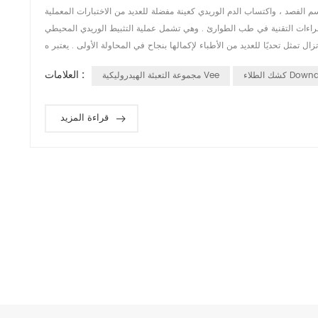
اسم الفصد ، واكتساب الدم الوريدي كعينة مفضلة للعديد من الاختبارات المعملية
ءات التقنية في طب الطوارئ . وهي تشمل عملية التثبيط الوريدي المحيطي (PIVC)
العلامات :
لاء Downdraft
مجموعة التعبئة الهيدروليكية Vee
قراءة المزيد