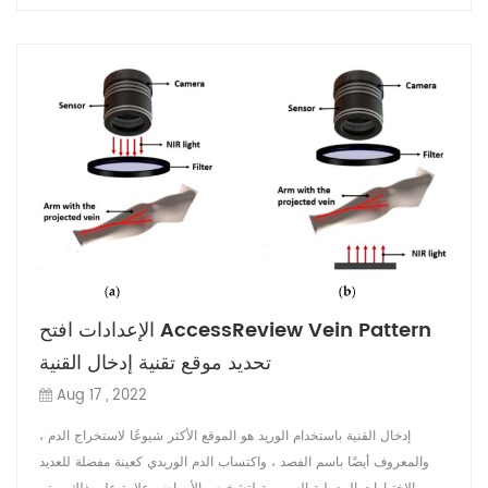
الإعدادات افتح AccessReview Vein Pattern
تحديد موقع تقنية إدخال القنية
Aug 17 , 2022
إدخال القنية باستخدام الوريد هو الموقع الأكثر شيوعًا لاستخراج الدم ،
والمعروف أيضًا باسم الفصد ، واكتساب الدم الوريدي كعينة مفضلة للعديد