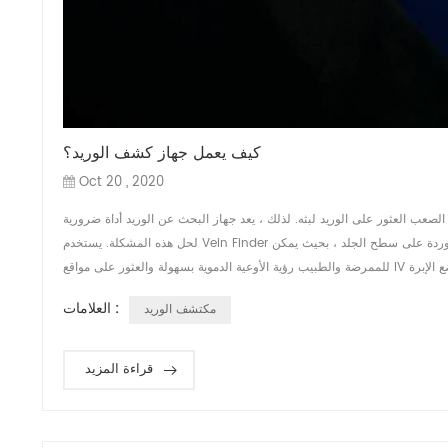
كيف يعمل جهاز كشف الوريد؟
Oct 20 , 2020
صعب العثور على الوريد لبثه. لذلك ، يعد جهاز البحث عن الوريد أداة ضرورية
لحل هذه المشكلة. يستخدم Vein Finder ضوء الأشعة تحت الحمراء للكشف عن الأوردة تحت الجلد ويعطي عرضًا في الوقت الفعلي للأوردة على سطح الجلد ، بحيث يمكن
العلامات :
مكتشف الوريد
قراءة المزيد