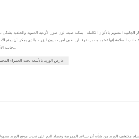
جانب الأداء إنها تعتمد تقنية متقدمة حاصلة على براءة اختراع ونظام مساعد جديد لاكتس...
عارض الوريد بالأشعة تحت الحمراء المحمو
دام مكتشف الوريد من شأنه أن يساعد الممرضة وفصاد الدم على تحديد موقع الوريد بسهولة 