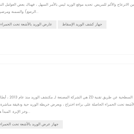
ن الانزعاج والألم للمريض. تحديد موقع الوريد ليس بالأمر السهل ، فهناك بعض العوامل ا
الرضع) والسمنة ومرضى الجفاف. في هذه الحالة نحتاج إلى أداة لمساعدة الممرضة أو الطبيب في الع...
جهاز كشف الوريد الإسقاط
عارض الوريد بالأشعة تحت الحمراء 
أشعة تحت الحمراء الحاصلة على براءة اختراع ، ويعرض خريطة الوريد حية ودقيقة مباشرة 
وخز الإبرة. المبدأ هو أن ضوء الأشعة تحت الحمراء يمكن أن يمتصه الدم ويعكسه الأنسجة المحيط...
جهاز عرض الوريد بالأشعة تحت الحمراء