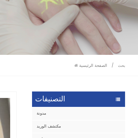
9586
9515
/
الصفحة الرئيسية
بحث
التصنيفات
مدونة
مكتشف الوريد