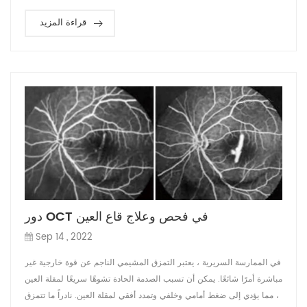
قراءة المزيد
دور OCT في فحص وعلاج قاع العين
Sep 14 , 2022
في الممارسة السريرية ، يعتبر التمزق المشيمي الناجم عن قوة خارجية غير
مباشرة أمرًا شائعًا. يمكن أن تسبب الصدمة الحادة تشوهًا سريعًا لمقلة العين
، مما يؤدي إلى ضغط أمامي وخلفي وتمدد أفقي لمقلة العين. نادراً ما تتمزق