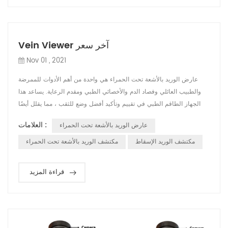
Vein Viewer آخر سعر
Nov 01 , 2021
عارض الوريد بالأشعة تحت الحمراء هي واحدة من أهم الأدوات للممرضة
والطبيب العائلي وفصاد الدم والأخصائي الطبي ومقدم الرعاية. يساعد هذا
الجهاز الطاقم الطبي في تقييم وتأكيد أفضل وضع للثقب ، مما يقلل أيضًا
من آلام المرضى ويحسن كفاءة العمل. في السنوات الأخيرة ، بدأت العديد
العلامات :
عارض الوريد بالأشعة تحت الحمراء
من البلدان في تضمين كاشف الوريد في الكتب المدرسية ، واعتبرته أداة
مساعدة للتسريب في الوريد. في 2021-05-08 ، نشرت دار النشر الطبية
مكتشف الوريد الإسقاط
مكتشف الوريد بالأشعة تحت الحمراء
الش...
قراءة المزيد