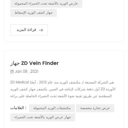
في هذه الحالة نحتاج إلى أداة لمساعدة الممرضة أو الطبيب في الع...
عارض الوريد بالأشعة تحت الحمراء المحمولة
جهاز كشف الوريد الإسقاط
قراءة المزيد
جهاز ZD Vein Finder
Jan 08 , 2021
ZD Medical هي الشركة المصنعة لـ مكتشف الوريد منذ عام 2013 ، أيضًا
أول دفعة شركات لإنتاجه في الصين. يكتشف جهاز كشف الوريد ZD الأوردة
السطحية عن طريق تقنية ضوء الأشعة تحت الحمراء الحاصلة على براءة
اختراع ، ويعرض خريطة الوريد حية ودقيقة مباشرة على الجلد. يساعد
العلامات :
عرض تجارة مخصصة
مكتشفات الوريد المحمولة
الطاقم الطبي في العثور على موقع الوريد وتقليل محاولات وخز الإبرة.
المبدأ هو أن ضوء الأشعة تحت الحمراء يمكن أن يمتصه الدم ويعكسه
جهاز عرض الوريد بالأشعة تحت الحمراء
الأنسجة المحيط...